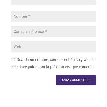
Guarda mi nombre, correo electrónico y web en
este navegador para la próxima vez que comente.
A
l
t